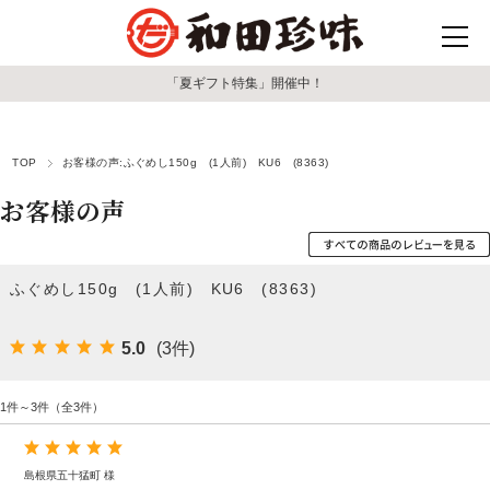
「夏ギフト特集」開催中！
TOP
お客様の声:ふぐめし150g (1人前) KU6 (8363)
お客様の声
ふぐめし150g (1人前) KU6 (8363)
5.0
(3件)
1件～3件（全3件）
島根県五十猛町 様