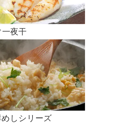
のお届け
となります。予めご了承下さい。
ぐ一夜干
います。)
はお支払い方法変更、またはご注文キャンセルのご案内
鮮めしシリーズ