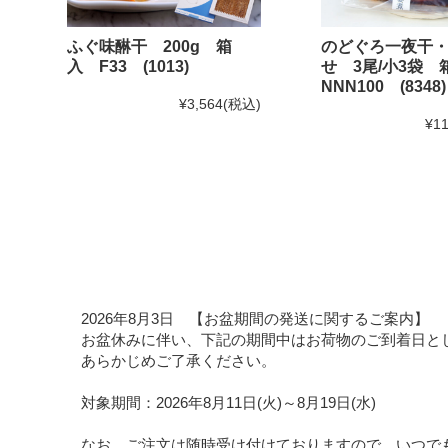
ふぐ味醂干 200g 箱
のどぐろ一夜干
入 F33 (1013)
せ 3尾/小3袋
NNN100 (8348)
¥3,564
(税込)
¥11
2026年8月3日 【お盆期間の発送に関するご案内】
お盆休みに伴い、下記の期間中はお荷物のご到着日と
あらかじめご了承ください。
対象期間：2026年8月11日(火)～8月19日(水)
なお、ご注文は随時受け付けておりますので、いつで