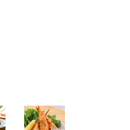
ただきますのでご了承ください。
です！