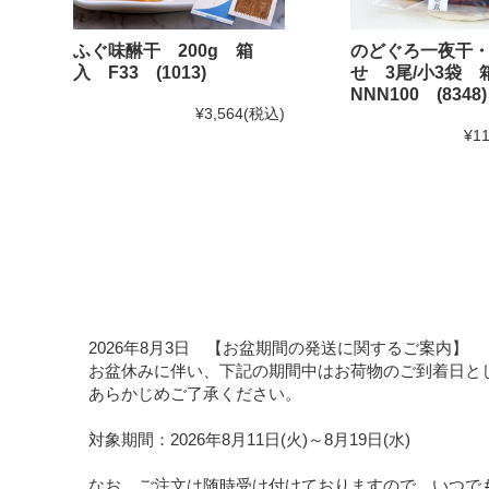
ふぐ味醂干 200g 箱
のどぐろ一夜干
入 F33 (1013)
せ 3尾/小3袋
NNN100 (8348)
¥3,564
(税込)
¥11
2026年8月3日 【お盆期間の発送に関するご案内】
お盆休みに伴い、下記の期間中はお荷物のご到着日と
あらかじめご了承ください。
対象期間：2026年8月11日(火)～8月19日(水)
なお、ご注文は随時受け付けておりますので、いつで