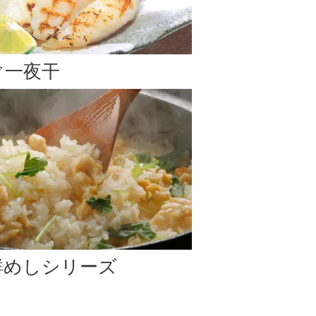
のお届け
となります。予めご了承下さい。
ぐ一夜干
います。)
はお支払い方法変更、またはご注文キャンセルのご案内
鮮めしシリーズ