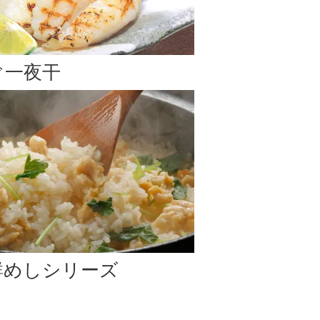
のお届け
となります。予めご了承下さい。
ぐ一夜干
います。)
はお支払い方法変更、またはご注文キャンセルのご案内
鮮めしシリーズ