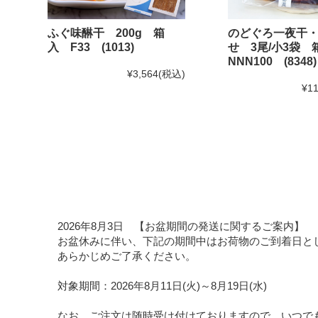
ふぐ味醂干 200g 箱
のどぐろ一夜干
入 F33 (1013)
せ 3尾/小3袋
NNN100 (8348)
¥3,564
(税込)
¥11
2026年8月3日 【お盆期間の発送に関するご案内】
お盆休みに伴い、下記の期間中はお荷物のご到着日と
あらかじめご了承ください。
対象期間：2026年8月11日(火)～8月19日(水)
なお、ご注文は随時受け付けておりますので、いつで