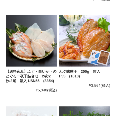
【送料込み】ふぐ・白いか・の
ふぐ味醂干 200g 箱入
どぐろ一夜干詰合せ 2枚/2
F33 (1013)
枚/2尾 箱入 USN55 (8354)
¥3,564
(税込)
¥5,940
(税込)