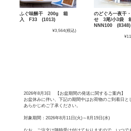
ふぐ味醂干 200g 箱
のどぐろ一夜干
入 F33 (1013)
せ 3尾/小3袋
NNN100 (8348)
¥3,564
(税込)
¥11
2026年8月3日 【お盆期間の発送に関するご案内】
お盆休みに伴い、下記の期間中はお荷物のご到着日と
あらかじめご了承ください。
対象期間：2026年8月11日(火)～8月19日(水)
なお、ご注文は随時受け付けておりますので、いつで