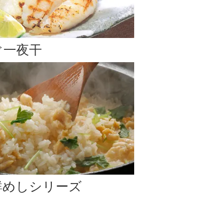
のお届け
となります。予めご了承下さい。
ぐ一夜干
います。)
はお支払い方法変更、またはご注文キャンセルのご案内
鮮めしシリーズ