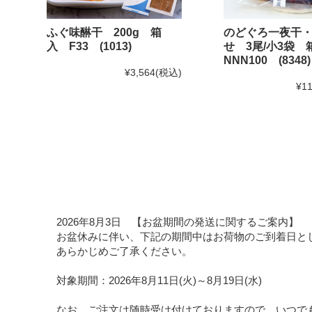
ふぐ味醂干 200g 箱
のどぐろ一夜干
入 F33 (1013)
せ 3尾/小3袋
NNN100 (8348)
¥3,564
(税込)
¥11
2026年8月3日 【お盆期間の発送に関するご案内】
お盆休みに伴い、下記の期間中はお荷物のご到着日と
あらかじめご了承ください。
対象期間：2026年8月11日(火)～8月19日(水)
なお、ご注文は随時受け付けておりますので、いつで