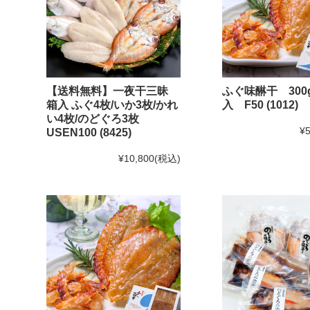
【送料無料】一夜干三昧
ふぐ味醂干 300
箱入 ふぐ4枚/いか3枚/かれ
入 F50 (1012)
い4枚/のどぐろ3枚
¥5
USEN100 (8425)
¥10,800
(税込)