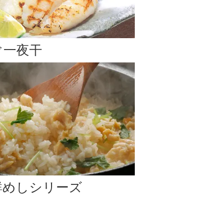
のお届け
となります。予めご了承下さい。
ぐ一夜干
います。)
はお支払い方法変更、またはご注文キャンセルのご案内
鮮めしシリーズ