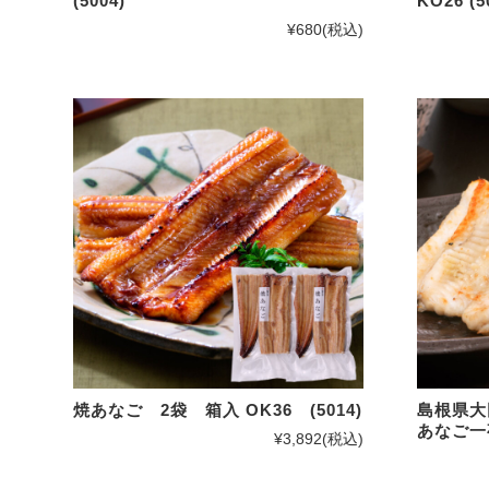
(5004)
KO26 (5
¥680
(税込)
焼あなご 2袋 箱入 OK36 (5014)
島根県
あなご一夜
¥3,892
(税込)