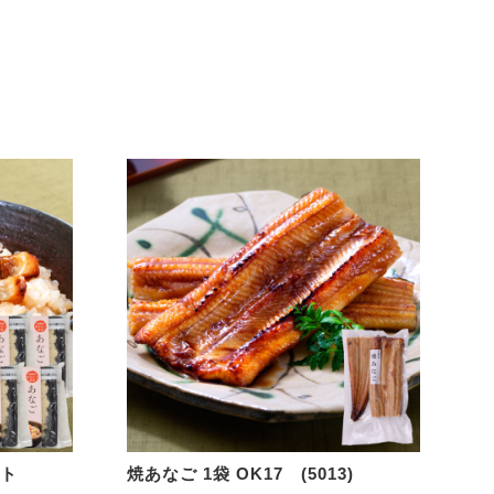
セット
焼あなご 1袋 OK17 (5013)