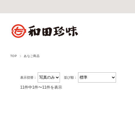
TOP
あなご商品
表示切替：
並び順：
11件中1件〜11件を表示