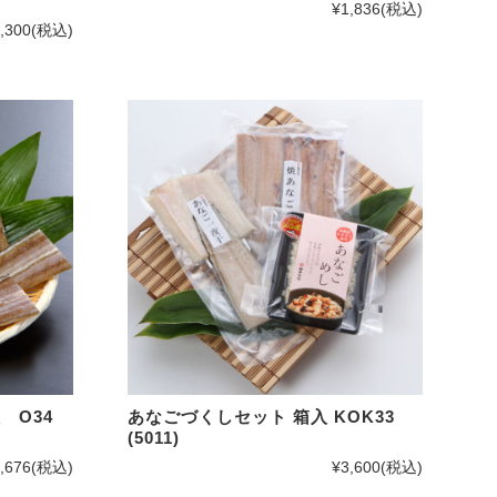
¥1,836
(税込)
,300
(税込)
入 O34
あなごづくしセット 箱入 KOK33
(5011)
,676
(税込)
¥3,600
(税込)