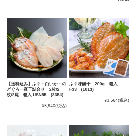
【送料込み】ふぐ・白いか・の
ふぐ味醂干 200g 箱入
どぐろ一夜干詰合せ 2枚/2
F33 (1013)
枚/2尾 箱入 USN55 (8354)
¥3,564
(税込)
¥5,940
(税込)