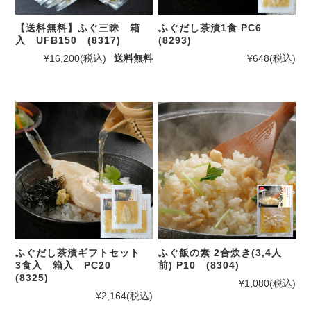
【送料無料】ふぐ三昧 箱
ふぐだし茶漬1食 PC6
入 UFB150 (8317)
(8293)
¥16,200
(税込)
送料無料
¥648
(税込)
ふぐだし茶漬ギフトセット
ふぐ飯の素 2合炊き(3,4人
3食入 箱入 PC20
前) P10 (8304)
(8325)
¥1,080
(税込)
¥2,164
(税込)