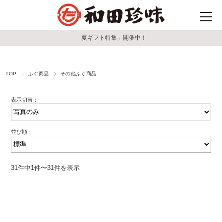
「夏ギフト特集」開催中！
TOP
ふぐ商品
その他ふぐ商品
表示切替：
並び順：
31件中1件〜31件を表示