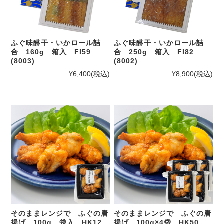
ふぐ味醂干・いかロール詰
ふぐ味醂干・いかロール詰
合 160g 箱入 FI59
合 250g 箱入 FI82
(8003)
(8002)
¥6,400
(税込)
¥8,900
(税込)
そのままレンジで ふぐの唐
そのままレンジで ふぐの唐
揚げ 100g 袋入 HK12
揚げ 100g×4袋 HK50