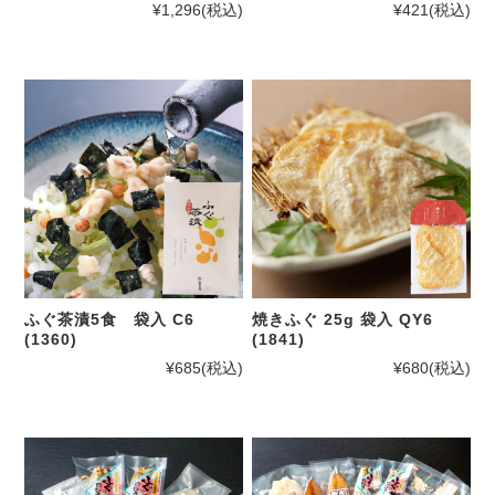
¥1,296
(税込)
¥421
(税込)
ふぐ茶漬5食 袋入 C6
焼きふぐ 25g 袋入 QY6
(1360)
(1841)
¥685
(税込)
¥680
(税込)