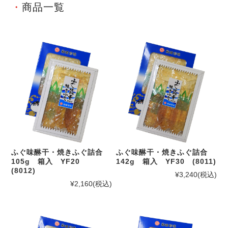
商品一覧
ふぐ味醂干・焼きふぐ詰合
ふぐ味醂干・焼きふぐ詰合
105g 箱入 YF20
142g 箱入 YF30 (8011)
(8012)
¥3,240
(税込)
¥2,160
(税込)