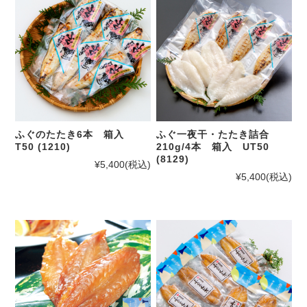
ふぐのたたき6本 箱入
ふぐ一夜干・たたき詰合
T50 (1210)
210g/4本 箱入 UT50
(8129)
¥5,400
(税込)
¥5,400
(税込)