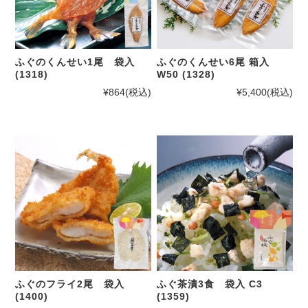
ふぐのくんせい1尾 袋入
ふぐのくんせい6尾 箱入
(1318)
W50 (1328)
¥864
(税込)
¥5,400
(税込)
ふぐのフライ2尾 袋入
ふぐ茶漬3食 袋入 C3
(1400)
(1359)