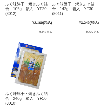
ふぐ味醂干・焼きふぐ詰
ふぐ味醂干・焼きふぐ詰
合 105g 箱入 YF20
合 142g 箱入 YF30
(8012)
(8011)
¥2,160
(税込)
¥3,240
(税込)
商品を見る
商品を見る
ふぐ味醂干・焼きふぐ詰
合 240g 箱入 YF50
(8010)