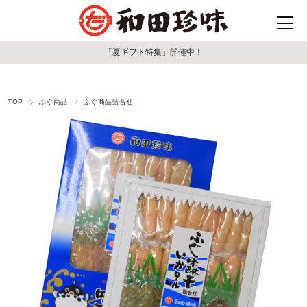
「夏ギフト特集」開催中！
TOP
ふぐ商品
ふぐ商品詰合せ