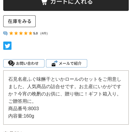
5.0
(4件)
石見名産ふぐ味醂干といかロールのセットをご用意し
ました。人気商品の詰合せです。お土産にいかがです
か？今宵の晩酌のお供に、贈り物に！ギフト箱入り。
ご贈答用に。
商品番号:8003
内容量:160g