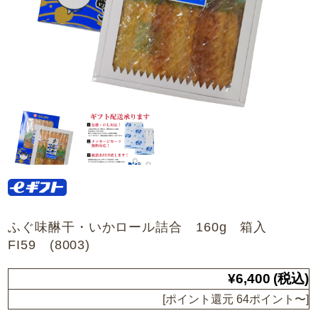
ふぐ味醂干・いかロール詰合 160g 箱入
FI59 (8003)
¥6,400
(税込)
[ポイント還元 64ポイント〜]