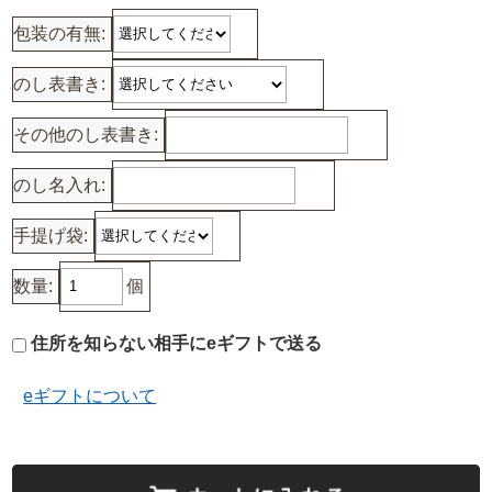
包装の有無:
のし表書き:
その他のし表書き:
のし名入れ:
手提げ袋:
数量:
個
住所を知らない相手にeギフトで送る
eギフトについて