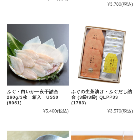
¥3,780
(税込)
ふぐ・白いか一夜干詰合
ふぐの生茶漬け・ふぐだし詰
260g/3枚 箱入 US50
合 (3袋/3袋) QLPP33
(8051)
(1783)
¥5,400
(税込)
¥3,570
(税込)