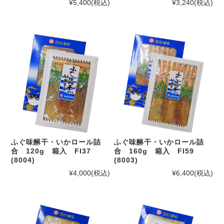
¥5,400
(税込)
¥3,240
(税込)
ふぐ味醂干・いかロール詰
ふぐ味醂干・いかロール詰
合 120g 箱入 FI37
合 160g 箱入 FI59
(8004)
(8003)
¥4,000
(税込)
¥6,400
(税込)