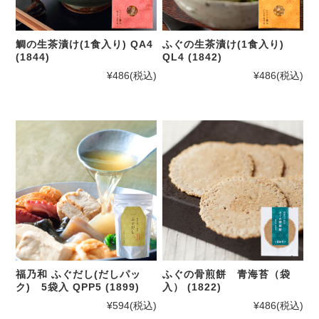
鯛の生茶漬け(1食入り) QA4
ふぐの生茶漬け(1食入り)
(1844)
QL4 (1842)
¥486
(税込)
¥486
(税込)
福乃和 ふぐだし(だしパッ
ふぐの骨煎餅 青海苔（袋
ク) 5袋入 QPP5 (1899)
入） (1822)
¥594
(税込)
¥486
(税込)