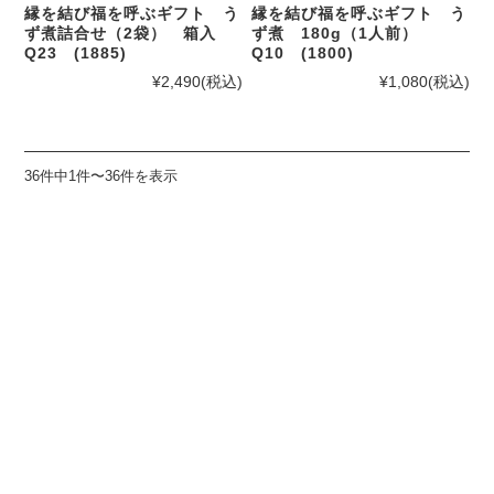
縁を結び福を呼ぶギフト う
縁を結び福を呼ぶギフト う
ず煮詰合せ（2袋） 箱入
ず煮 180g（1人前）
Q23 (1885)
Q10 (1800)
¥2,490
(税込)
¥1,080
(税込)
36件中1件〜36件を表示