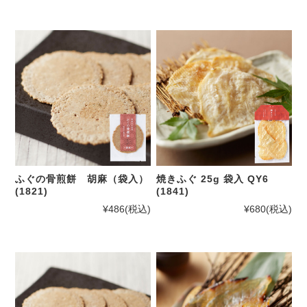
ふぐの骨煎餅 胡麻（袋入）
焼きふぐ 25g 袋入 QY6
(1821)
(1841)
¥486
(税込)
¥680
(税込)