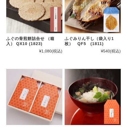
ふぐの骨煎餅詰合せ （箱
ふぐみりん干し（袋入り1
入） QX10 (1823)
枚） QF5 (1811)
¥1,080
(税込)
¥540
(税込)