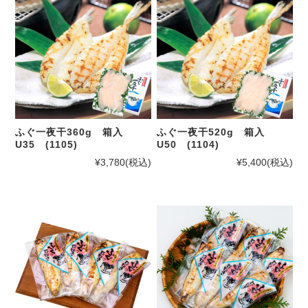
ふぐ一夜干360g 箱入
ふぐ一夜干520g 箱入
U35 (1105)
U50 (1104)
¥3,780
(税込)
¥5,400
(税込)