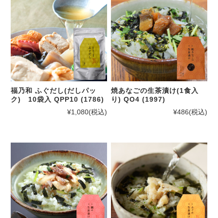
福乃和 ふぐだし(だしパッ
焼あなごの生茶漬け(1食入
ク) 10袋入 QPP10 (1786)
り) QO4 (1997)
¥1,080
(税込)
¥486
(税込)