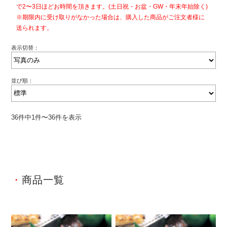
で2〜3日ほどお時間を頂きます。(土日祝・お盆・GW・年末年始除く)
※期限内に受け取りがなかった場合は、購入した商品がご注文者様に
送られます。
表示切替：
並び順：
36件中1件〜36件を表示
商品一覧