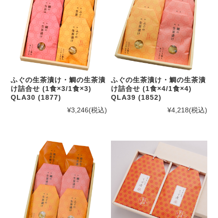
ふぐの生茶漬け・鯛の生茶漬
ふぐの生茶漬け・鯛の生茶漬
け詰合せ (1食×3/1食×3)
け詰合せ (1食×4/1食×4)
QLA30 (1877)
QLA39 (1852)
¥3,246
(税込)
¥4,218
(税込)