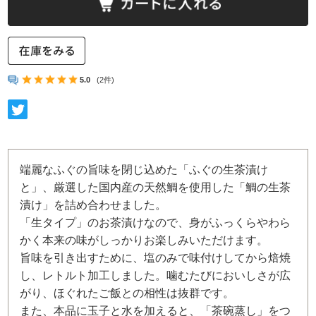
5.0
(2件)
端麗なふぐの旨味を閉じ込めた「ふぐの生茶漬け
と」、厳選した国内産の天然鯛を使用した「鯛の生茶
漬け」を詰め合わせました。
「生タイプ」のお茶漬けなので、身がふっくらやわら
かく本来の味がしっかりお楽しみいただけます。
旨味を引き出すために、塩のみで味付けしてから焙焼
し、レトルト加工しました。噛むたびにおいしさが広
がり、ほぐれたご飯との相性は抜群です。
また、本品に玉子と水を加えると、「茶碗蒸し」をつ