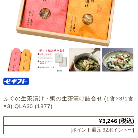
ふぐの生茶漬け・鯛の生茶漬け詰合せ (1食×3/1食
×3) QLA30 (1877)
¥3,246
(税込)
[ポイント還元 32ポイント〜]