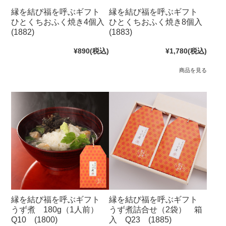
縁を結び福を呼ぶギフト
縁を結び福を呼ぶギフト
ひとくちおふく焼き4個入
ひとくちおふく焼き8個入
(1882)
(1883)
¥890
(税込)
¥1,780
(税込)
商品を見る
縁を結び福を呼ぶギフト
縁を結び福を呼ぶギフト
うず煮 180g（1人前）
うず煮詰合せ（2袋） 箱
Q10 (1800)
入 Q23 (1885)