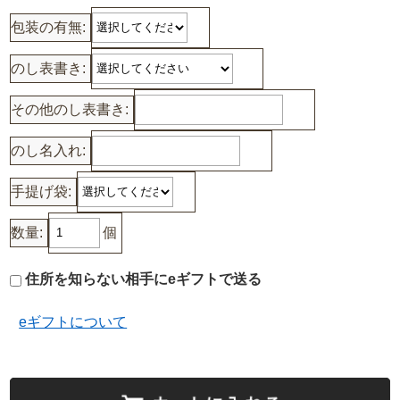
包装の有無:
のし表書き:
その他のし表書き:
のし名入れ:
手提げ袋:
数量:
個
住所を知らない相手にeギフトで送る
eギフトについて