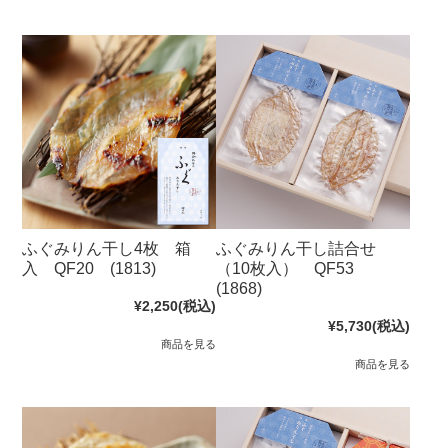
ふぐみりん干し4枚 箱
ふぐみりん干し詰合せ
入 QF20 (1813)
（10枚入） QF53
(1868)
¥2,250
(税込)
¥5,730
(税込)
商品を見る
商品を見る