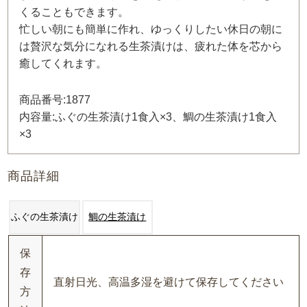
くることもできます。
忙しい朝にも簡単に作れ、ゆっくりしたい休日の朝に
は贅沢な気分になれる生茶漬けは、疲れた体を芯から
癒してくれます。
商品番号:1877
内容量:ふぐの生茶漬け1食入×3、鯛の生茶漬け1食入
×3
商品詳細
ふぐの生茶漬け
鯛の生茶漬け
保
存
直射日光、高温多湿を避けて保存してください
方