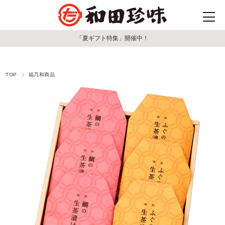
「夏ギフト特集」開催中！
TOP
福乃和商品