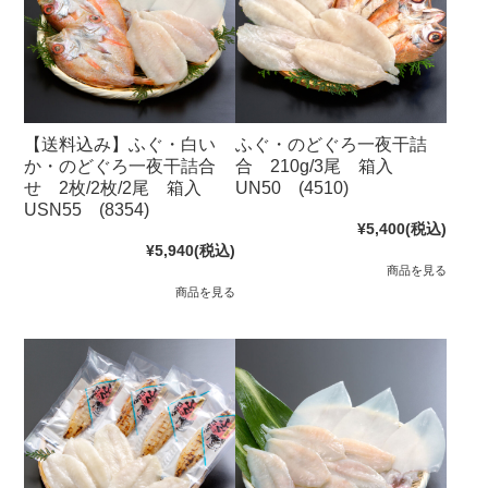
【送料込み】ふぐ・白い
ふぐ・のどぐろ一夜干詰
か・のどぐろ一夜干詰合
合 210g/3尾 箱入
せ 2枚/2枚/2尾 箱入
UN50 (4510)
USN55 (8354)
¥5,400
(税込)
¥5,940
(税込)
商品を見る
商品を見る