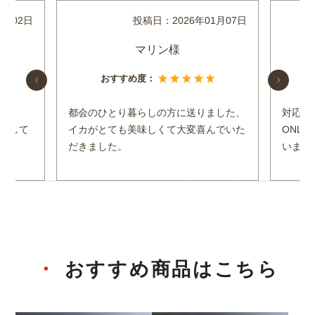
2月02日
投稿日：
2026年01月07日
マリン様
おすすめ度：
ます。
都会のひとり暮らしの方に送りました、
対応が
満足して
イカがとても美味しくて大変喜んでいた
ONL
だきました。
います
おすすめ商品はこちら