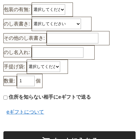
包装の有無:
のし表書き:
その他のし表書き:
のし名入れ:
手提げ袋:
数量:
個
住所を知らない相手にeギフトで送る
eギフトについて