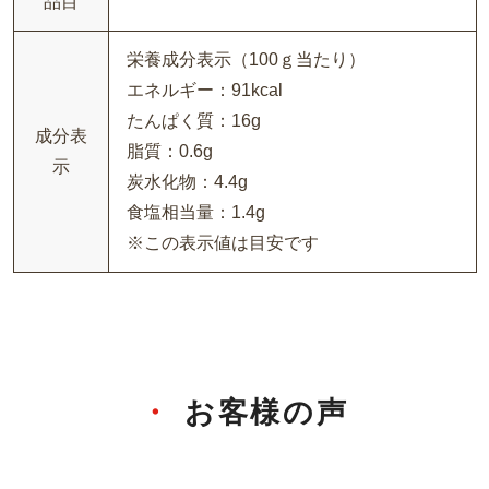
品目
栄養成分表示（100ｇ当たり）
エネルギー：91kcal
たんぱく質：16g
成分表
脂質：0.6g
示
炭水化物：4.4g
食塩相当量：1.4g
※この表示値は目安です
お客様の声