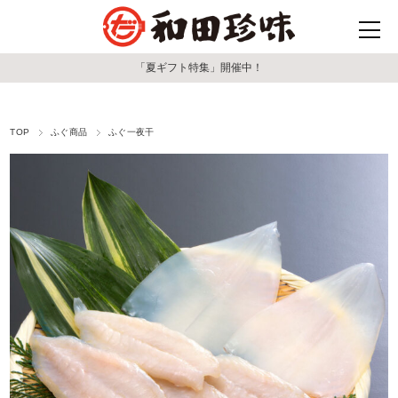
「夏ギフト特集」開催中！
TOP
ふぐ商品
ふぐ一夜干