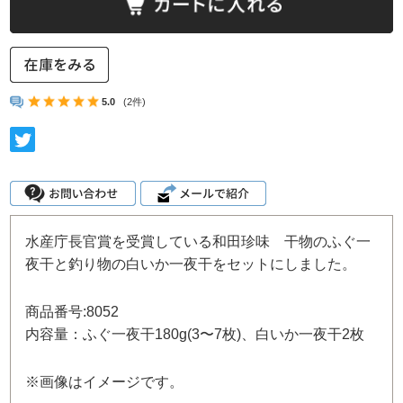
5.0
(2件)
水産庁長官賞を受賞している和田珍味 干物のふぐ一
夜干と釣り物の白いか一夜干をセットにしました。
商品番号:8052
内容量：ふぐ一夜干180g(3〜7枚)、白いか一夜干2枚
※画像はイメージです。