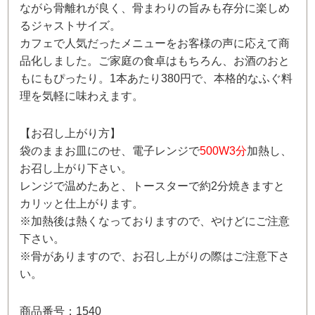
ながら骨離れが良く、骨まわりの旨みも存分に楽しめ
るジャストサイズ。
カフェで人気だったメニューをお客様の声に応えて商
品化しました。ご家庭の食卓はもちろん、お酒のおと
もにもぴったり。1本あたり380円で、本格的なふぐ料
理を気軽に味わえます。
【お召し上がり方】
袋のままお皿にのせ、電子レンジで
500W3分
加熱し、
お召し上がり下さい。
レンジで温めたあと、トースターで約2分焼きますと
カリッと仕上がります。
※加熱後は熱くなっておりますので、やけどにご注意
下さい。
※骨がありますので、お召し上がりの際はご注意下さ
い。
商品番号：1540