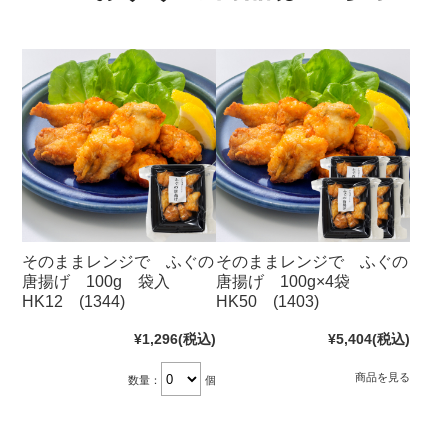
そのままレンジで ふぐの
そのままレンジで ふぐの
唐揚げ 100g 袋入
唐揚げ 100g×4袋
HK12 (1344)
HK50 (1403)
¥1,296
(税込)
¥5,404
(税込)
商品を見る
数量：
個