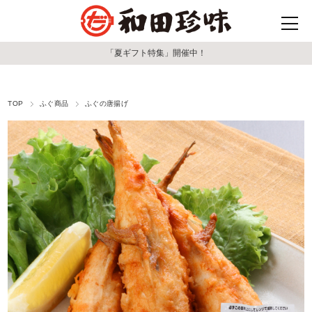
「夏ギフト特集」開催中！
TOP
ふぐ商品
ふぐの唐揚げ