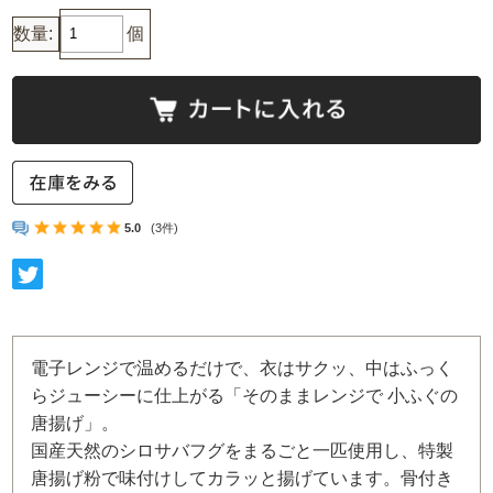
数量:
個
5.0
(3件)
電子レンジで温めるだけで、衣はサクッ、中はふっく
らジューシーに仕上がる「そのままレンジで 小ふぐの
唐揚げ」。
国産天然のシロサバフグをまるごと一匹使用し、特製
唐揚げ粉で味付けしてカラッと揚げています。骨付き