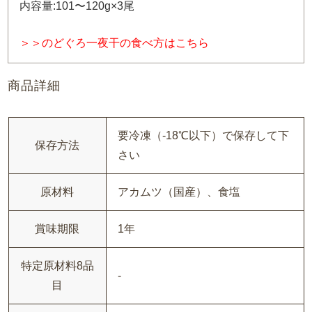
内容量:101〜120g×3尾
＞＞のどぐろ一夜干の食べ方はこちら
商品詳細
要冷凍（-18℃以下）で保存して下
保存方法
さい
原材料
アカムツ（国産）、食塩
賞味期限
1年
特定原材料8品
-
目