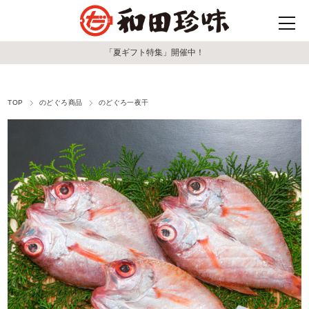
「夏ギフト特集」開催中！
TOP
のどぐろ商品
のどぐろ一夜干