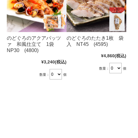
のどぐろのアクアパッツ
のどぐろのたたき1枚 袋
ァ 和風仕立て 1袋
入 NT45 (4595)
NP30 (4800)
¥4,860
(税込)
¥3,240
(税込)
数量：
個
数量：
個