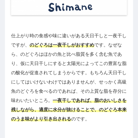
仕上がり時の食感や味に違いがある天日干しと一夜干し
ですが、
のどぐろは一夜干しがおすすめ
です。なぜな
ら、のどぐろはほかの魚と比べ脂質を多く含む魚であ
り、仮に天日干しにすると太陽光によってこの豊富な脂
の酸化が促進されてしまうからです。もちろん天日干し
にしてはいけないわけではありませんが、せっかく高級
魚のどぐろを食べるのであれば、その上質な脂を存分に
味わいたいところ。
一夜干しであれば、脂のおいしさを
残しながら、適度に水分が抜けることで、のどぐろ本来
のうま味がより引き出される
のです。