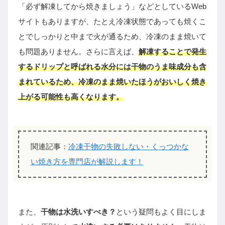
「必ず解凍してから焼きましょう」などとしているWeb
サイトもありますが、たとえ冷凍状態であっても焼くこ
とでしっかりと中まで火が通るため、冷凍のまま焼いて
も問題ありません。さらに言えば、
解凍することで発生
するドリップと呼ばれる水分には干物のうま味成分も含
まれているため、冷凍のまま焼いたほうがおいしく焼き
上がる可能性も高くなります。
関連記事：
冷凍干物の失敗しない・くっつかな
い焼き方を専門店が解説します！
また、
干物は水洗いすべき？
という疑問もよく目にしま