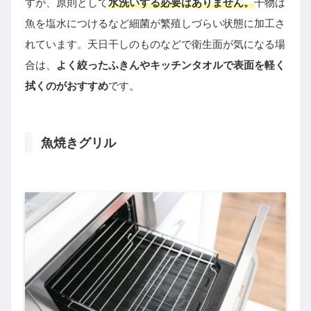
すが、原則として
水洗いする必要はありません。
干物は
魚を塩水につけるなど細菌が繁殖しづらい状態に加工さ
れています。天日干しのものなどで衛生面が気になる場
合は、
よく絞ったふきんやキッチンタオルで表面を軽く
拭くのがおすすめ
です。
魚焼きグリル