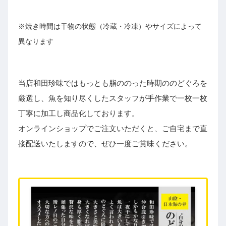
※焼き時間は干物の状態（冷蔵・冷凍）やサイズによって
異なります
当店和田珍味ではもっとも脂ののった時期ののどぐろを
厳選し、魚を知り尽くしたスタッフが手作業で一枚一枚
丁寧に加工し商品化しております。
オンラインショップでご注文いただくと、ご自宅まで直
接配送いたしますので、ぜひ一度ご賞味ください。