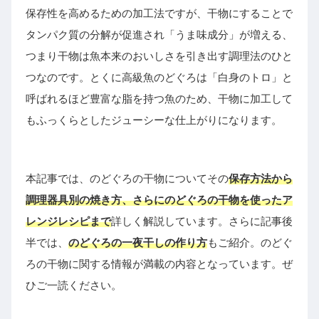
保存性を高めるための加工法ですが、干物にすることで
タンパク質の分解が促進され「うま味成分」が増える、
つまり干物は魚本来のおいしさを引き出す調理法のひと
つなのです。とくに高級魚のどぐろは「白身のトロ」と
呼ばれるほど豊富な脂を持つ魚のため、干物に加工して
もふっくらとしたジューシーな仕上がりになります。
本記事では、のどぐろの干物についてその
保存方法から
調理器具別の焼き方、さらにのどぐろの干物を使ったア
レンジレシピまで
詳しく解説しています。さらに記事後
半では、
のどぐろの一夜干しの作り方
もご紹介。のどぐ
ろの干物に関する情報が満載の内容となっています。ぜ
ひご一読ください。