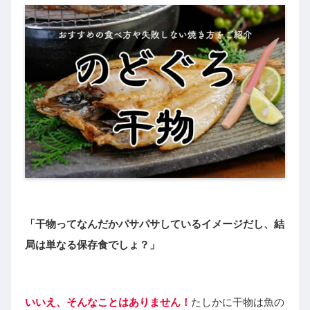
「干物ってなんだかパサパサしているイメージだし、結
局は単なる保存食でしょ？」
いいえ、そんなことはありません！
たしかに干物は魚の