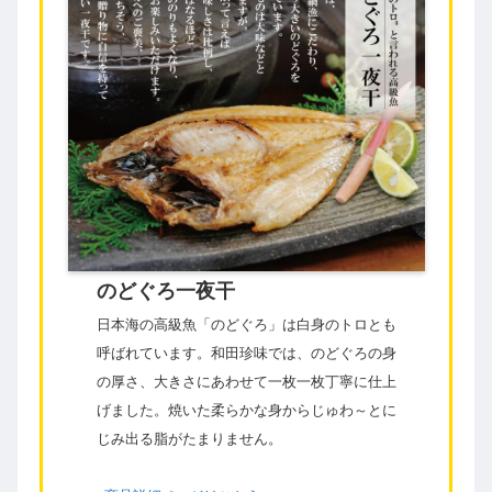
のどぐろ一夜干
日本海の高級魚「のどぐろ」は白身のトロとも
呼ばれています。和田珍味では、のどぐろの身
の厚さ、大きさにあわせて一枚一枚丁寧に仕上
げました。焼いた柔らかな身からじゅわ～とに
じみ出る脂がたまりません。