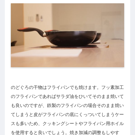
のどぐろの干物はフライパンでも焼けます。フッ素加工
のフライパンであればサラダ油をひいてそのまま焼いて
も良いのですが、鉄製のフライパンの場合そのまま焼い
てしまうと皮がフライパンの底にくっついてしまうケー
スも多いため、クッキングシートやフライパン用ホイル
を使用すると良いでしょう。焼き加減の調整もしやす