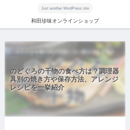
Just another WordPress site
和田珍味オンラインショップ
2023.10.19
2026.01.26
のどぐろの干物の食べ方は？調理器
具別の焼き方や保存方法、アレンジ
レシピを一挙紹介