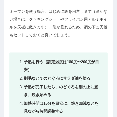
オーブンを使う場合、はじめに網を用意します（網がな
い場合は、クッキングシートやフライパン用アルミホイ
ルを天板に敷きます）。脂が垂れるため、網の下に天板
もセットしておくと良いでしょう。
予熱を行う（設定温度は180度〜200度が目
安）
刷毛などでのどぐろにサラダ油を塗る
予熱が完了したら、のどぐろを網の上に置
き、焼き始める
加熱時間は15分を目安に、焼き加減などを
見ながら時間調整する