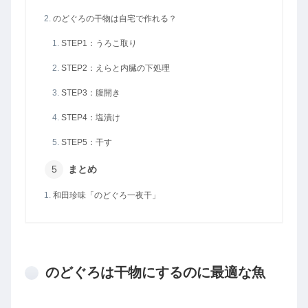
のどぐろの干物は自宅で作れる？
STEP1：うろこ取り
STEP2：えらと内臓の下処理
STEP3：腹開き
STEP4：塩漬け
STEP5：干す
まとめ
和田珍味「のどぐろ一夜干」
のどぐろは干物にするのに最適な魚