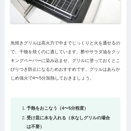
魚焼きグリルは高火力で中までじっくりと火を通せるの
で、干物を焼くのに適しています。酢やサラダ油をクッ
キングペーパーに染み込ませ、グリルに塗っておくとこ
びりつき防止になるためおすすめです。グリルはあらか
じめ強火で4〜5分加熱しておきましょう。
予熱をおこなう（4〜5分程度）
受け皿に水を入れる（水なしグリルの場合
は不要）