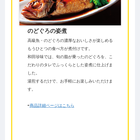
のどぐろの姿煮
高級魚・のどぐろの濃厚なおいしさが楽しめる
もうひとつの食べ方が煮付けです。
和田珍味では、旬の脂が乗ったのどぐろを、こ
だわりのタレでふっくらとした姿煮に仕上げま
した。
湯煎するだけで、お手軽にお楽しみいただけま
す。
⇨
商品詳細ページはこちら