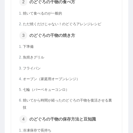
のどぐろの干物の食べ方
焼いて食べるのが一般的
ただ焼くだけじゃない！のどぐろアレンジレシピ
のどぐろの干物の焼き方
下準備
魚焼きグリル
フライパン
オーブン（家庭用オーブンレンジ）
七輪（バーベキューコンロ）
焼いてから時間が経ったのどぐろの干物を復活させる裏
技
のどぐろの干物の保存方法と豆知識
冷凍保存で長持ち