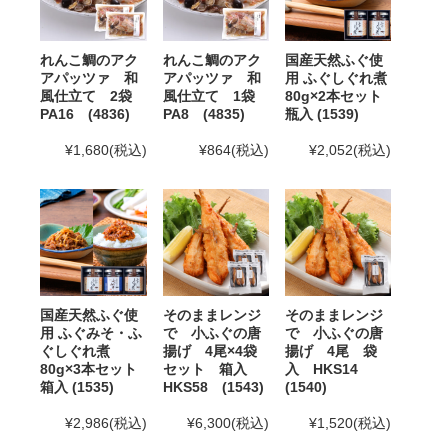
12月12日(金)までとなります。12月13日(土)以降の
ご注文はお支払い方法変更、またはご注文キャンセ
ルのご案内を行う場合がございます。ご了承下さ
れんこ鯛のアク
れんこ鯛のアク
国産天然ふぐ使
い。
アパッツァ 和
アパッツァ 和
用 ふぐしぐれ煮
風仕立て 2袋
風仕立て 1袋
80g×2本セット
2025年10月24日
「冬ギフト特集」開催中！11月末ま
PA16 (4836)
PA8 (4835)
瓶入 (1539)
でのご注文・ご予約は送料半額！
¥1,680
(税込)
¥864
(税込)
¥2,052
(税込)
2025年8月29日
大感謝祭「秋のうまいもん」開催中！
2025年10月16日(木)まで
2025年7月29日 【お盆期間の発送に関するご案内】
お盆休みに伴い、下記の期間中はお荷物のご到着日とし
てお選びいただけません。
国産天然ふぐ使
そのままレンジ
そのままレンジ
あらかじめご了承ください。
用 ふぐみそ・ふ
で 小ふぐの唐
で 小ふぐの唐
ぐしぐれ煮
揚げ 4尾×4袋
揚げ 4尾 袋
対象期間：2025年8月12日(火)～8月20日(水)
80g×3本セット
セット 箱入
入 HKS14
箱入 (1535)
HKS58 (1543)
(1540)
なお、ご注文は随時受け付けておりますので、いつでも
ご利用くださいませ。
¥2,986
(税込)
¥6,300
(税込)
¥1,520
(税込)