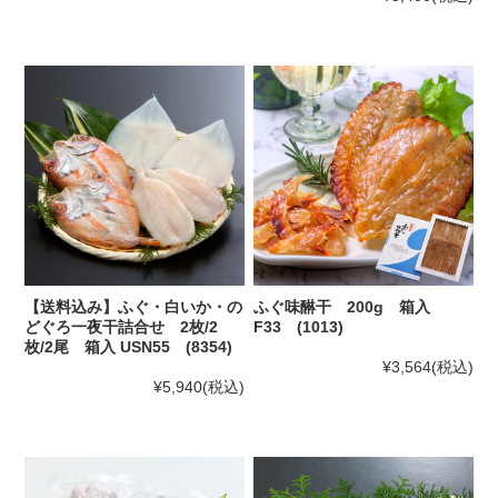
【送料込み】ふぐ・白いか・の
ふぐ味醂干 200g 箱入
どぐろ一夜干詰合せ 2枚/2
F33 (1013)
枚/2尾 箱入 USN55 (8354)
¥3,564
(税込)
¥5,940
(税込)