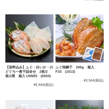
【送料込み】ふぐ・白いか・の
ふぐ味醂干 200g 箱入
どぐろ一夜干詰合せ 2枚/2
F33 (1013)
枚/2尾 箱入 USN55 (8354)
¥3,564
(税込)
¥5,940
(税込)