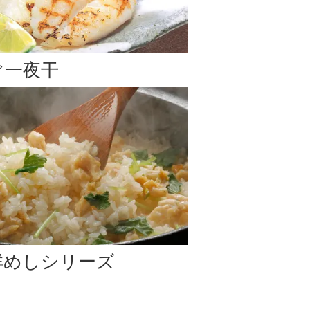
のお届け
となります。予めご了承下さい。
ぐ一夜干
います。)
はお支払い方法変更、またはご注文キャンセルのご案内
鮮めしシリーズ