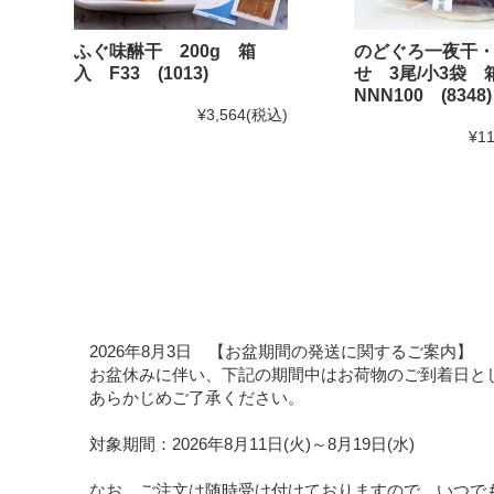
ふぐ味醂干 200g 箱
のどぐろ一夜干
入 F33 (1013)
せ 3尾/小3袋
NNN100 (8348)
¥3,564
(税込)
¥11
2026年8月3日 【お盆期間の発送に関するご案内】
お盆休みに伴い、下記の期間中はお荷物のご到着日と
あらかじめご了承ください。
対象期間：2026年8月11日(火)～8月19日(水)
なお、ご注文は随時受け付けておりますので、いつで