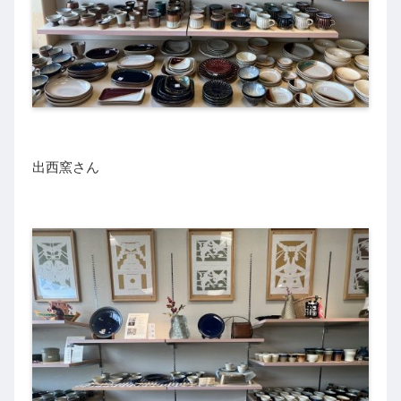
出西窯さん