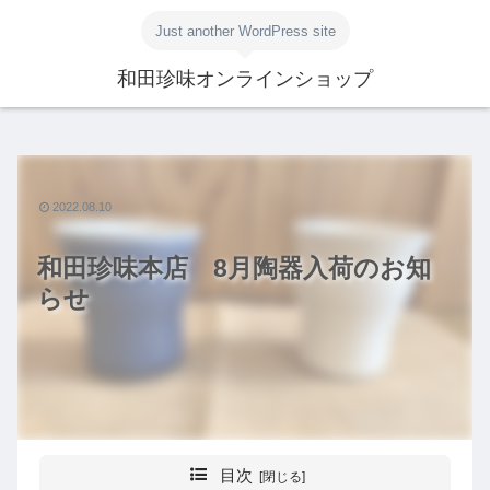
Just another WordPress site
和田珍味オンラインショップ
2022.08.10
和田珍味本店 8月陶器入荷のお知
らせ
目次