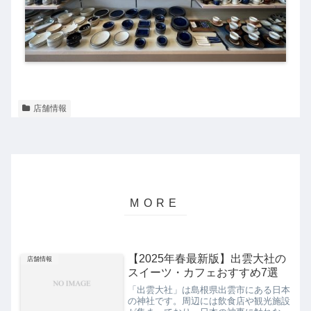
店舗情報
【2025年春最新版】出雲大社の
店舗情報
スイーツ・カフェおすすめ7選
「出雲大社」は島根県出雲市にある日本
の神社です。周辺には飲食店や観光施設