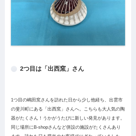
2つ目は「出西窯」さん
1つ目の嶋田窯さんを訪れた日から少し他経ち、出雲市
の斐川町にある「出西窯」さんへ。こちらも大人気の陶
器がたくさん！うかがうたびに新しい発見があります。
同じ場所にB‐shopさんなど併設の施設がたくさんあり