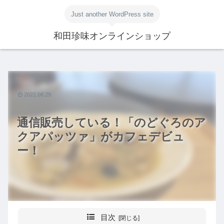
Just another WordPress site
和田珍味オンラインショップ
2022.08.29
通信販売している！「のどぐろのア
クアパッツァ」がカフェデビュ
ー！
目次