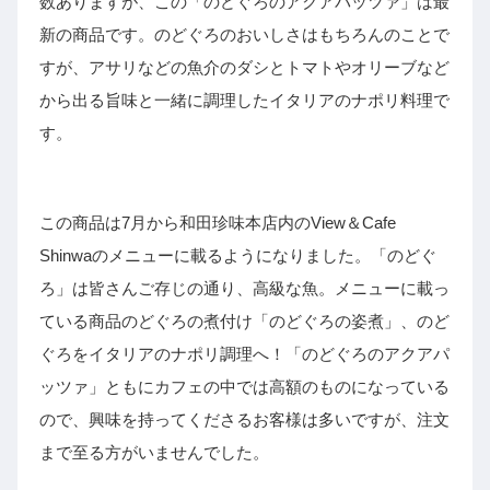
数ありますが、この「のどぐろのアクアパッツァ」は最
新の商品です。のどぐろのおいしさはもちろんのことで
すが、アサリなどの魚介のダシとトマトやオリーブなど
から出る旨味と一緒に調理したイタリアのナポリ料理で
す。
この商品は7月から和田珍味本店内のView＆Cafe
Shinwaのメニューに載るようになりました。「のどぐ
ろ」は皆さんご存じの通り、高級な魚。メニューに載っ
ている商品のどぐろの煮付け「のどぐろの姿煮」、のど
ぐろをイタリアのナポリ調理へ！「のどぐろのアクアパ
ッツァ」ともにカフェの中では高額のものになっている
ので、興味を持ってくださるお客様は多いですが、注文
まで至る方がいませんでした。