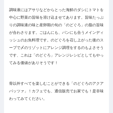
調味液にはアサリなどからとった海鮮のダシにトマトを
中心に野菜の旨味を溶け込ませてあります。旨味たっぷ
りの調味液の味と産卵期の旬の「のどぐろ」の脂の旨味
が合わさります。ごはんにも、パンにも合うメインディ
ッシュのお魚料理です。のどぐろを召し上がった後のス
ープで〆のリゾットにアレンジ調理をするのもよさそう
です、これは「のどぐろ」アレンジレシピとしてもやっ
てみる価値がありそうです！
骨以外すべてを楽しむことができる「のどぐろのアクア
パッツァ」！カフェでも、通信販売でお家でも！是非味
わってみてください。