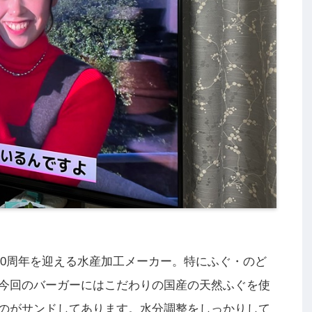
100周年を迎える水産加工メーカー。特にふぐ・のど
今回のバーガーにはこだわりの国産の天然ふぐを使
のがサンドしてあります。水分調整をしっかりして