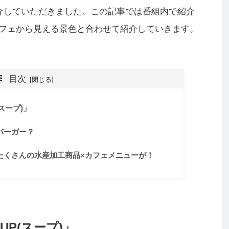
し、紹介していただきました。この記事では番組内で紹介
フェから見える景色と合わせて紹介していきます。
目次
スープ)」
バーガー？
たくさんの水産加工商品×カフェメニューが！
P(スープ)」