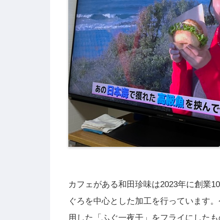
カフェがある和田珍味は2023年に創業
ぐろを中心とした加工を行っています。
用した「ふぐ一夜干」をフライにしたも