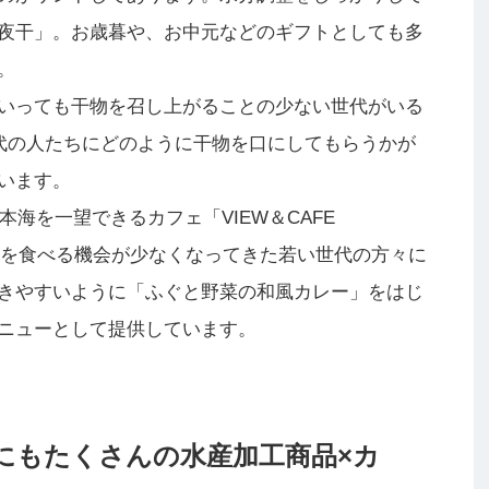
夜干」。お歳暮や、お中元などのギフトとしても多
。
いっても干物を召し上がることの少ない世代がいる
0代の人たちにどのように干物を口にしてもらうかが
います。
本海を一望できるカフェ「VIEW＆CAFE
商品を食べる機会が少なくなってきた若い世代の方々に
きやすいように「ふぐと野菜の和風カレー」をはじ
ニューとして提供しています。
にもたくさんの水産加工商品×カ