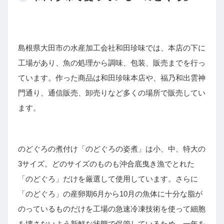
島根県大田市の水産加工会社和田珍味では、本店の下に
工場があり、魚の処理から調味、包装、販売までを行っ
ています。作った商品は和田珍味本店や、福乃和出雲神
門通り、通信販売、卸売りなど多くの場所で販売してい
ます。
のどぐろの煮付け「のどぐろの姿煮」は小、中、特大の
3サイズ。どのサイズのものも沖合底曳き漁でとれた
「のどぐろ」だけを厳選して使用しています。さらに
「のどぐろ」の産卵期6月から10月の魚体に十分な脂が
のっているものだけを工場の急速冷凍技術を使って細胞
を壊さないよう新鮮な状態で保管しているため、一年を