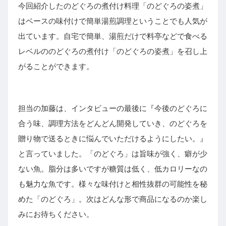
今回紹介したのどぐろの煮付け料理「のどぐろの姿煮」
はベースの味付けで簡単湯煎調理ということでも人気が
出ています。自宅で簡単、湯煎だけで料亭などで食べる
レベルののどぐろの煮付け「のどぐろの姿煮」を召し上
がることができます。
担当の加藤は、インタビューの最後に『今後のどぐろに
合う味、調理方法をどんどん開発していき、のどぐろを
贈り物で送るときに悩んでいただけるようにしたい。』
と言っていました。「のどぐろ」は旨味が強く、癖が少
ない魚。脂分は多いですが糖質は低く、低カロリーなの
も魅力な魚です。様々な味付けと相性抜群の可能性を秘
めた「のどぐろ」。次はどんな形で商品になるのか楽し
みにお待ちください。