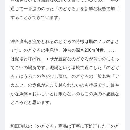
通じて一番脂ののった「のどぐろ」を新鮮な状態で加工
することができています。
沖合底曳き漁でとれるのどぐろの特徴は脂のノリのよさ
です。のどぐろの生息地、沖合の深さ200m付近、ここ
は泥場と呼ばれ、エサが豊富なのどぐろが育つのにもっ
てこいの場所です。泥場という環境で過ごした「のどぐ
ろ」はうろこの色が少し薄れ、のどぐろの一般名称「ア
カムツ」の赤色があまり見られないのも特徴です。鮮や
かな魚体＝おいしいとは限らないのもこの魚の不思議な
ところだと思います。
和田珍味の「のどぐろ」商品は丁寧に下処理した「のど