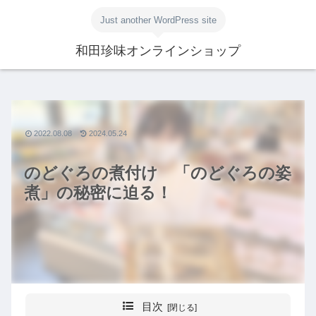
Just another WordPress site
和田珍味オンラインショップ
2022.08.08
2024.05.24
のどぐろの煮付け 「のどぐろの姿
煮」の秘密に迫る！
目次