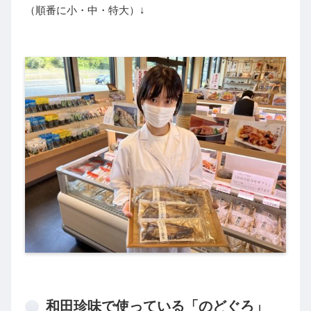
（順番に小・中・特大）↓
和田珍味で使っている「のどぐろ」