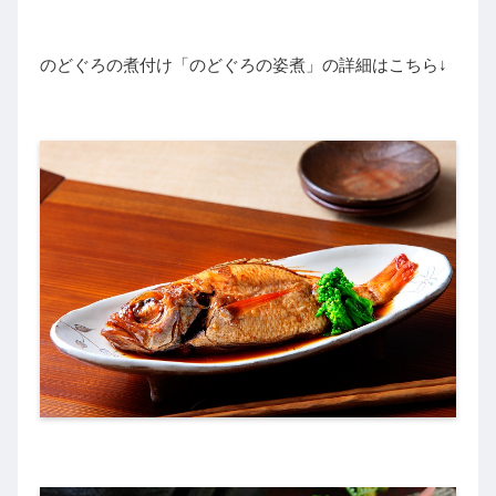
のどぐろの煮付け「のどぐろの姿煮」の詳細はこちら↓