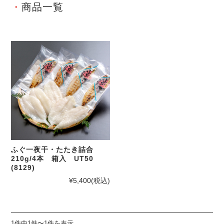
商品一覧
ふぐ一夜干・たたき詰合
210g/4本 箱入 UT50
(8129)
¥5,400
(税込)
1件中1件〜1件を表示