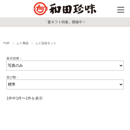
「夏ギフト特集」開催中！
TOP
ふぐ商品
ふぐ詰合セット
表示切替：
並び順：
1件中1件〜1件を表示