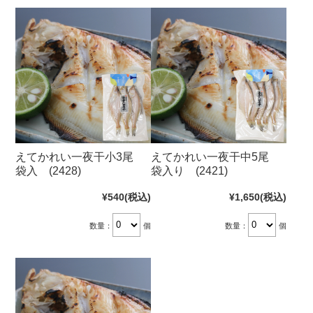
えてかれい一夜干小3尾
えてかれい一夜干中5尾
袋入 (2428)
袋入り (2421)
¥540
(税込)
¥1,650
(税込)
数量：
個
数量：
個