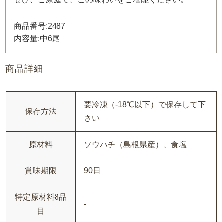
商品番号:2487
内容量:中6尾
商品詳細
要冷凍（-18℃以下）で保存して下
保存方法
さい
原材料
ソウハチ（島根県産）、食塩
賞味期限
90日
特定原材料8品
-
目