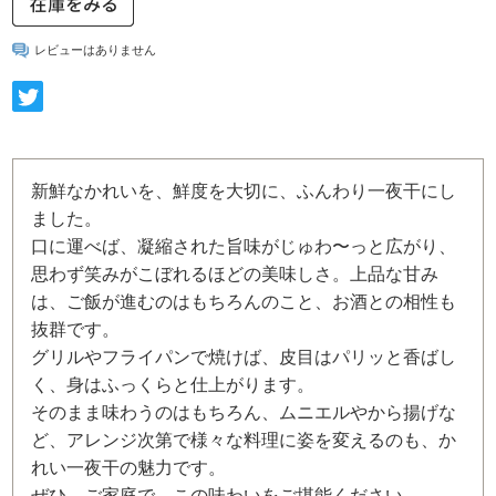
レビューはありません
新鮮なかれいを、鮮度を大切に、ふんわり一夜干にし
ました。
口に運べば、凝縮された旨味がじゅわ〜っと広がり、
思わず笑みがこぼれるほどの美味しさ。上品な甘み
は、ご飯が進むのはもちろんのこと、お酒との相性も
抜群です。
グリルやフライパンで焼けば、皮目はパリッと香ばし
く、身はふっくらと仕上がります。
そのまま味わうのはもちろん、ムニエルやから揚げな
ど、アレンジ次第で様々な料理に姿を変えるのも、か
れい一夜干の魅力です。
ぜひ、ご家庭で、この味わいをご堪能ください。