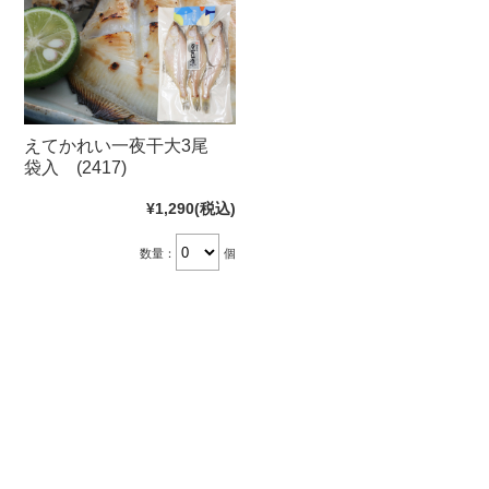
えてかれい一夜干大3尾
袋入 (2417)
¥1,290
(税込)
数量：
個