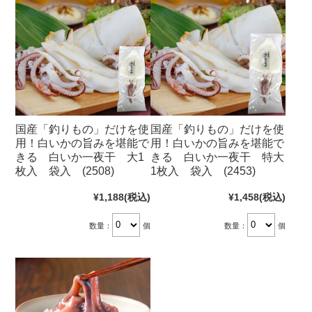
国産「釣りもの」だけを使
国産「釣りもの」だけを使
用！白いかの旨みを堪能で
用！白いかの旨みを堪能で
きる 白いか一夜干 大1
きる 白いか一夜干 特大
枚入 袋入 (2508)
1枚入 袋入 (2453)
¥1,188
(税込)
¥1,458
(税込)
数量：
個
数量：
個