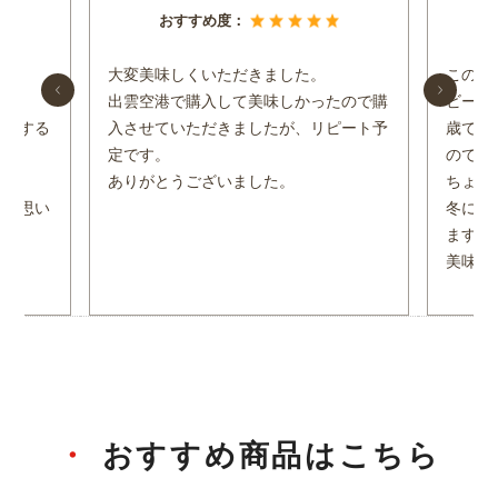
おすすめ度：
。
大変美味しくいただきました。
この商
出雲空港で購入して美味しかったので購
ビール
たりする
入させていただきましたが、リピート予
歳であ
定です。
のです
ありがとうございました。
ちょう
うと思い
冬に熱
ます。
美味し
おすすめ商品はこちら