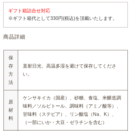
ギフト箱詰合せ対応
※ギフト箱代として330円(税込)を頂戴いたします。
商品詳細
保
存
直射日光、高温多湿を避けて保存してくださ
方
い。
法
ケンサキイカ（国産）、砂糖、食塩、米醸造調
原
味料／ソルビトール、調味料（アミノ酸等）、
材
甘味料（ステビア）、リン酸塩（Na、K）、
料
（一部にいか・大豆・ゼラチンを含む）