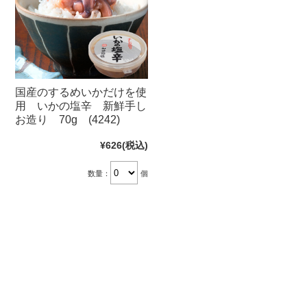
国産のするめいかだけを使
用 いかの塩辛 新鮮手し
お造り 70g (4242)
¥626
(税込)
数量：
個