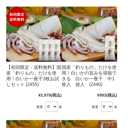
【初回限定・送料無料】国
国産「釣りもの」だけを使
産「釣りもの」だけを使
用！白いかの旨みを堪能で
用！白いか一夜干3枚お試
きる 白いか一夜干 中1
しセット (2455)
枚入 袋入 (2440)
¥2,979
(税込)
¥993
(税込)
数量：
個
数量：
個