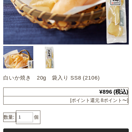
白いか焼き 20g 袋入り SS8 (2106)
¥896
(税込)
[ポイント還元 8ポイント〜]
数量:
個