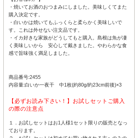
・焼いてお酒のおつまみにしました。美味しくてまた
購入決定です。
・白いかは焼いてもふっくらと柔らかく美味しいで
す。これは外せない注文品です。
・イカ好きな家族がどうしてもと購入。島根は魚が凄
く美味しいから 安心して戴きました。やわらかな食
感で旨味強く満足しました。
商品番号:2455
内容量:白いか一夜干 中1枚(約80g/約23cm前後)×3
【必ずお読み下さい！】お試しセットご購入
の際の注意点
１．お試しセットはお1人様1セット限りの販売となっ
ております。