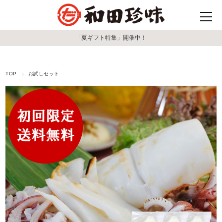
「夏ギフト特集」開催中！
TOP
お試しセット