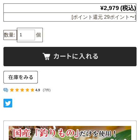
¥2,979
(税込)
[ポイント還元 29ポイント〜]
数量:
個
4.9
(7件)