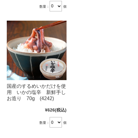
数量：
個
国産のするめいかだけを使
用 いかの塩辛 新鮮手し
お造り 70g (4242)
¥626
(税込)
数量：
個