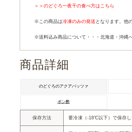
＞＞のどぐろ一夜干の食べ方はこちら
※この商品は
冷凍のみの発送
となります。他
※送料込み商品について・・・北海道・沖縄
商品詳細
のどぐろのアクアパッツァ
ポン酢
保存方法
要冷凍（-18℃以下）で保存