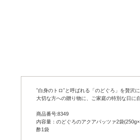
"白身のトロ"と呼ばれる「のどぐろ」を贅沢
大切な方への贈り物に、ご家庭の特別な日に
商品番号:8349
内容量：のどぐろのアクアパッツァ2袋(250g×2
酢1袋