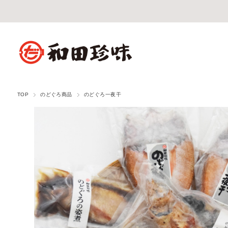
TOP
のどぐろ商品
のどぐろ一夜干