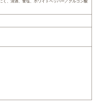
んにく、清酒、食塩、ホワイトペッパー／グルコン酸