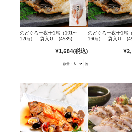
のどぐろ一夜干1尾（101〜
のどぐろ一夜干1尾（
120g） 袋入り (4585)
160g） 袋入り (45
¥1,684
(税込)
¥2
数量：
個