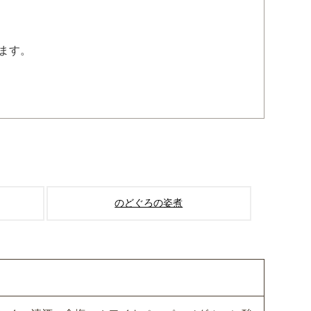
ます。
のどぐろの姿煮