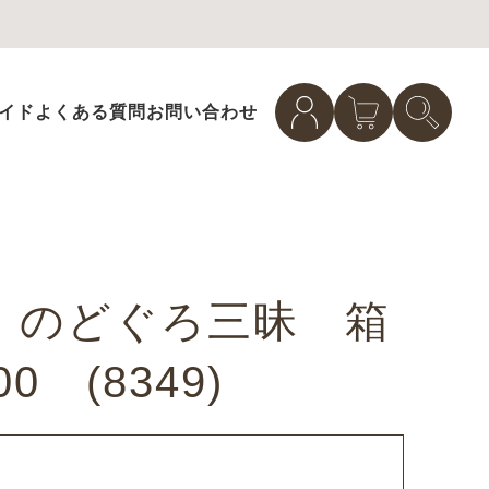
イド
よくある質問
お問い合わせ
】のどぐろ三昧 箱
 (8349)