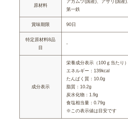
アカムツ(国産)、アサリ(国
原材料
第一鉄
賞味期限
90日
特定原材料8品
-
目
栄養成分表示（100ｇ当たり
エネルギー：139kcal
たんぱく質：10.0g
成分表示
脂質：10.2g
炭水化物：1.9g
食塩相当量：0.79g
※この表示値は目安です