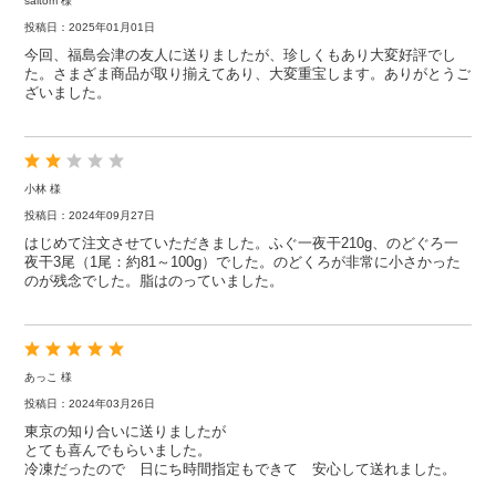
saitom 様
投稿日：2025年01月01日
今回、福島会津の友人に送りましたが、珍しくもあり大変好評でし
た。さまざま商品が取り揃えてあり、大変重宝します。ありがとうご
ざいました。
小林 様
投稿日：2024年09月27日
はじめて注文させていただきました。ふぐ一夜干210g、のどぐろ一
夜干3尾（1尾：約81～100g）でした。のどくろが非常に小さかった
のが残念でした。脂はのっていました。
あっこ 様
投稿日：2024年03月26日
東京の知り合いに送りましたが
とても喜んでもらいました。
冷凍だったので 日にち時間指定もできて 安心して送れました。