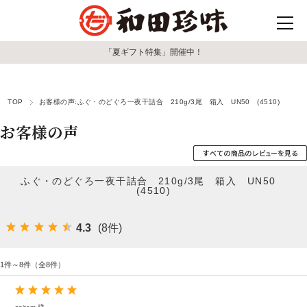
「夏ギフト特集」開催中！
TOP
お客様の声:ふぐ・のどぐろ一夜干詰合 210g/3尾 箱入 UN50 (4510)
お客様の声
ふぐ・のどぐろ一夜干詰合 210g/3尾 箱入 UN50
(4510)
4.3
(8件)
1件～8件（全8件）