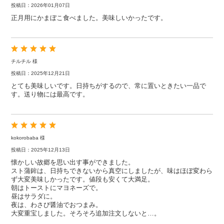
投稿日：2026年01月07日
正月用にかまぼこ食べました。美味しいかったです。
チルチル 様
投稿日：2025年12月21日
とても美味しいです。日持ちがするので、常に置いときたい一品で
す。送り物には最高です。
kokorobaba 様
投稿日：2025年12月13日
懐かしい故郷を思い出す事ができました。
スト蒲鉾は、日持ちできないから真空にしましたが、味はほぼ変わら
ず大変美味しかったです。値段も安くて大満足。
朝はトーストにマヨネーズで。
昼はサラダに。
夜は、わさび醤油でおつまみ。
大変重宝しました。そろそろ追加注文しないと…。