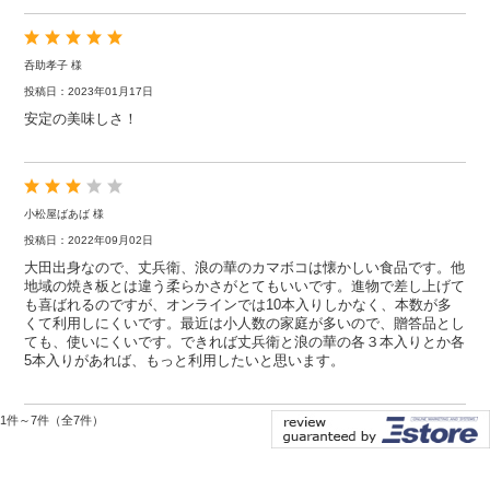
呑助孝子 様
投稿日：2023年01月17日
安定の美味しさ！
小松屋ばあば 様
投稿日：2022年09月02日
大田出身なので、丈兵衛、浪の華のカマボコは懐かしい食品です。他
地域の焼き板とは違う柔らかさがとてもいいです。進物で差し上げて
も喜ばれるのですが、オンラインでは10本入りしかなく、本数が多
くて利用しにくいです。最近は小人数の家庭が多いので、贈答品とし
ても、使いにくいです。できれば丈兵衛と浪の華の各３本入りとか各
5本入りがあれば、もっと利用したいと思います。
1件～7件（全7件）