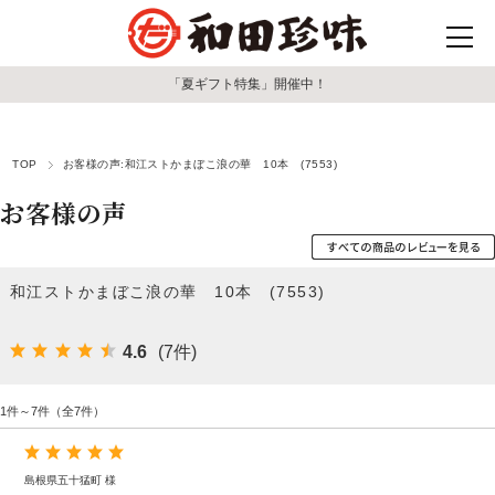
「夏ギフト特集」開催中！
TOP
お客様の声:和江ストかまぼこ浪の華 10本 (7553)
お客様の声
和江ストかまぼこ浪の華 10本 (7553)
4.6
(7件)
1件～7件（全7件）
島根県五十猛町 様